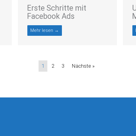
Erste Schritte mit
U
Facebook Ads
M
Mehr lesen →
1
2
3
Nächste »