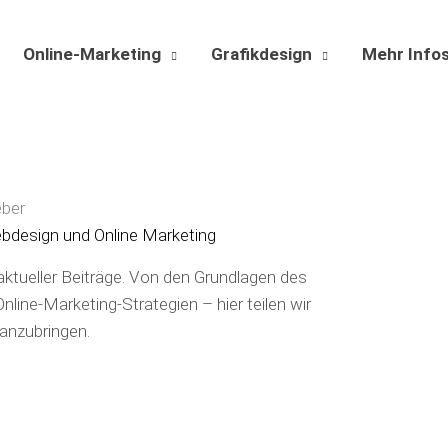
Online-Marketing
Grafikdesign
Mehr Info
eber
bdesign und Online Marketing
ktueller Beiträge. Von den Grundlagen des
line-Marketing-Strategien – hier teilen wir
anzubringen.