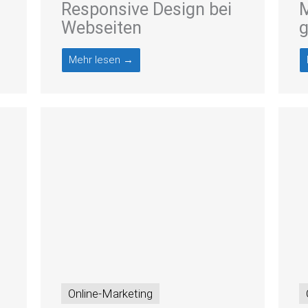
Responsive Design bei
M
Webseiten
Mehr lesen →
Online-Marketing