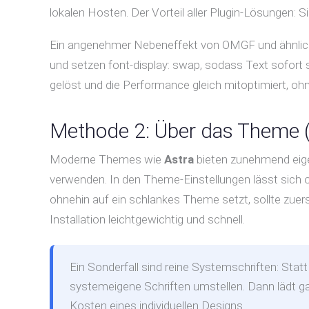
lokalen Hosten. Der Vorteil aller Plugin-Lösungen:
Ein angenehmer Nebeneffekt von OMGF und ähnliche
und setzen font-display: swap, sodass Text sofort s
gelöst und die Performance gleich mitoptimiert, o
Methode 2: Über das Theme (z
Moderne Themes wie
Astra
bieten zunehmend eige
verwenden. In den Theme-Einstellungen lässt sich 
ohnehin auf ein schlankes Theme setzt, sollte zuerst
Installation leichtgewichtig und schnell.
Ein Sonderfall sind reine Systemschriften: Stat
systemeigene Schriften umstellen. Dann lädt gar 
Kosten eines individuellen Designs.