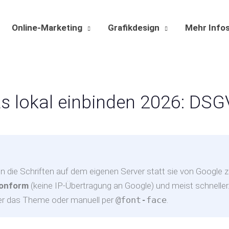
Online-Marketing
Grafikdesign
Mehr Info
 lokal einbinden 2026: DSG
n die Schriften auf dem eigenen Server statt sie von Google z
onform
(keine IP-Übertragung an Google) und meist schnelle
über das Theme oder manuell per
@font-face
.