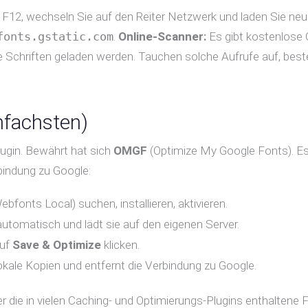
e F12, wechseln Sie auf den Reiter Netzwerk und laden Sie ne
fonts.gstatic.com
.
Online-Scanner:
Es gibt kostenlose
e Schriften geladen werden. Tauchen solche Aufrufe auf, best
nfachsten)
lugin. Bewährt hat sich
OMGF
(Optimize My Google Fonts). Es 
rbindung zu Google:
onts Local) suchen, installieren, aktivieren.
utomatisch und lädt sie auf den eigenen Server.
uf
Save & Optimize
klicken.
kale Kopien und entfernt die Verbindung zu Google.
er die in vielen Caching- und Optimierungs-Plugins enthaltene