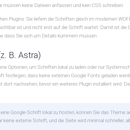
 Sie müssen keine Dateien anfassen und kein CSS schreiben.
n Plugins: Sie liefern die Schriften gleich im modernen WO
ichtbar ist und nicht erst auf die Schrift wartet. Damit ist d
hne dass Sie sich um Details kümmern müssen.
. B. Astra)
ne Optionen, um Schriften lokal zu laden oder nur Systemsch
oft festlegen, dass keine externen Google Fonts geladen werd
 dort nachsehen, bevor ein weiteres Plugin installiert wird. Da
t eine Google-Schrift lokal zu hosten, können Sie das Theme 
keine externe Schrift, und die Seite wird minimal schneller, al