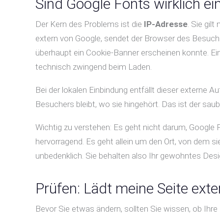
Sind Google Fonts wirklich 
Der Kern des Problems ist die
IP-Adresse
. Sie gi
extern von Google, sendet der Browser des Besuch
überhaupt ein Cookie-Banner erscheinen konnte. Eine
technisch zwingend beim Laden.
Bei der lokalen Einbindung entfällt dieser externe A
Besuchers bleibt, wo sie hingehört. Das ist der 
Wichtig zu verstehen: Es geht nicht darum, Google F
hervorragend. Es geht allein um den Ort, von dem s
unbedenklich. Sie behalten also Ihr gewohntes Des
Prüfen: Lädt meine Seite ext
Bevor Sie etwas ändern, sollten Sie wissen, ob Ihre