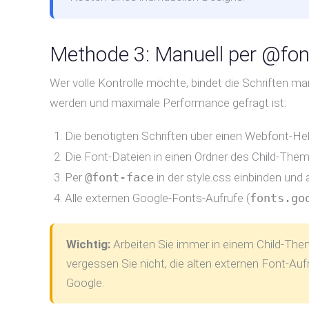
Methode 3: Manuell per @fon
Wer volle Kontrolle möchte, bindet die Schriften ma
werden und maximale Performance gefragt ist:
Die benötigten Schriften über einen Webfont-He
Die Font-Dateien in einen Ordner des Child-Theme
Per
@font-face
in der style.css einbinden und 
Alle externen Google-Fonts-Aufrufe (
fonts.go
Wichtig:
Arbeiten Sie immer in einem Child-Th
vergessen Sie nicht, die alten externen Font-Aufr
Google.