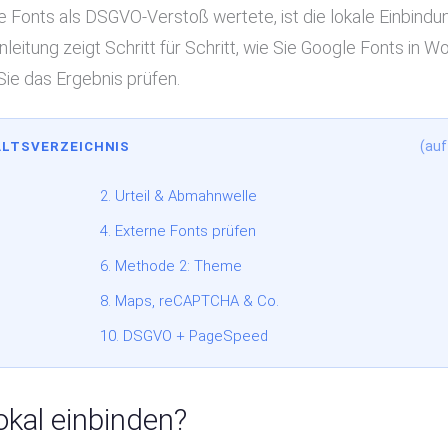
le Fonts als DSGVO-Verstoß wertete, ist die lokale Einbindu
itung zeigt Schritt für Schritt, wie Sie Google Fonts in W
Sie das Ergebnis prüfen.
(auf
ALTSVERZEICHNIS
2. Urteil & Abmahnwelle
4. Externe Fonts prüfen
6. Methode 2: Theme
8. Maps, reCAPTCHA & Co.
10. DSGVO + PageSpeed
kal einbinden?