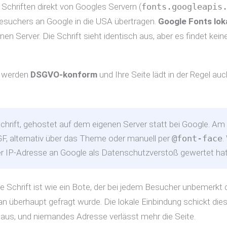
chriften direkt von Googles Servern (
fonts.googleapis
Besuchers an Google in die USA übertragen.
Google Fonts lok
nen Server. Die Schrift sieht identisch aus, aber es findet kei
e werden
DSGVO-konform
und Ihre Seite lädt in der Regel au
chrift, gehostet auf dem eigenen Server statt bei Google. Am
F, alternativ über das Theme oder manuell per
@font-face
.
der IP-Adresse an Google als Datenschutzverstoß gewertet hat
ne Schrift ist wie ein Bote, der bei jedem Besucher unbemerkt
n überhaupt gefragt wurde. Die lokale Einbindung schickt di
us, und niemandes Adresse verlässt mehr die Seite.