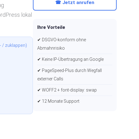
☎ Jetzt anrufen
ng
ordPress lokal
Ihre Vorteile
✔ DSGVO-konform ohne
- / zuklappen)
Abmahnrisiko
✔ Keine IP-Übertragung an Google
✔ PageSpeed-Plus durch Wegfall
externer Calls
✔ WOFF2 + font-display: swap
✔ 12 Monate Support