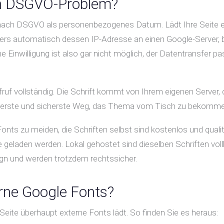
ein DSGVO-Problem?
lt nach DSGVO als personenbezogenes Datum. Lädt Ihre Seite e
ers automatisch dessen IP-Adresse an einen Google-Server, 
 Einwilligung ist also gar nicht möglich, der Datentransfer pa
ufruf vollständig. Die Schrift kommt von Ihrem eigenen Server, 
sauberste und sicherste Weg, das Thema vom Tisch zu bekomme
onts zu meiden, die Schriften selbst sind kostenlos und qualit
ie geladen werden. Lokal gehostet sind dieselben Schriften v
ign und werden trotzdem rechtssicher.
erne Google Fonts?
 Seite überhaupt externe Fonts lädt. So finden Sie es heraus: