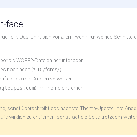
t-face
nuell ein. Das lohnt sich vor allem, wenn nur wenige Schnitte 
lper als WOFF2-Dateien herunterladen.
s hochladen (z. B. /fonts/).
auf die lokalen Dateien verweisen.
ogleapis.com
) im Theme entfernen.
eme, sonst überschreibt das nächste Theme-Update Ihre Ände
ufe wirklich zu entfernen, sonst lädt die Seite trotzdem weite