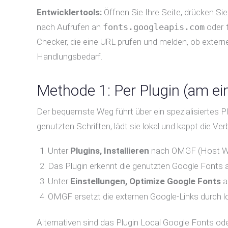
Entwicklertools:
Öffnen Sie Ihre Seite, drücken Si
nach Aufrufen an
fonts.googleapis.com
oder
Checker, die eine URL prüfen und melden, ob extern
Handlungsbedarf.
Methode 1: Per Plugin (am ei
Der bequemste Weg führt über ein spezialisiertes P
genutzten Schriften, lädt sie lokal und kappt die Ve
Unter
Plugins, Installieren
nach OMGF (Host Webf
Das Plugin erkennt die genutzten Google Fonts a
Unter
Einstellungen, Optimize Google Fonts
a
OMGF ersetzt die externen Google-Links durch lo
Alternativen sind das Plugin Local Google Fonts od