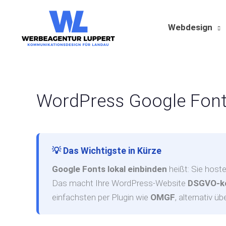
Zum
Inhalt
Webdesign
springen
WordPress Google Fonts
💡 Das Wichtigste in Kürze
Google Fonts lokal einbinden
heißt: Sie hoste
Das macht Ihre WordPress-Website
DSGVO-k
einfachsten per Plugin wie
OMGF
, alternativ 