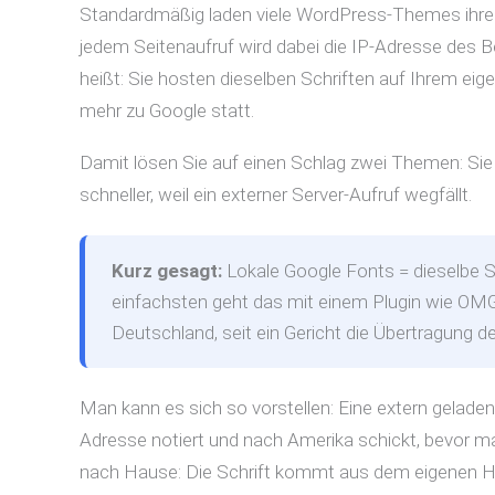
Standardmäßig laden viele WordPress-Themes ihre S
jedem Seitenaufruf wird dabei die IP-Adresse des 
heißt: Sie hosten dieselben Schriften auf Ihrem eige
mehr zu Google statt.
Damit lösen Sie auf einen Schlag zwei Themen: Si
schneller, weil ein externer Server-Aufruf wegfällt.
Kurz gesagt:
Lokale Google Fonts = dieselbe S
einfachsten geht das mit einem Plugin wie OMG
Deutschland, seit ein Gericht die Übertragung 
Man kann es sich so vorstellen: Eine extern gelade
Adresse notiert und nach Amerika schickt, bevor ma
nach Hause: Die Schrift kommt aus dem eigenen Ha