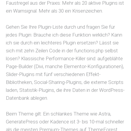
Faustregel aus der Praxis: Mehr als 20 aktive Plugins ist
ein Warnsignal. Mehr als 30 ein Krisenzeichen.
Gehen Sie Ihre Plugin-Liste durch und fragen Sie für
jedes Plugin: Brauche ich diese Funktion wirklich? Kann
ich sie durch ein leichteres Plugin ersetzen? Lässt sie
sich mit zehn Zeilen Code in der functions.php selbst
lösen? Klassische Performance-Killer sind: aufgeblähte
Page-Builder (Divi, manche Elementor-Konfigurationen),
Slider-Plugins mit fünf verschiedenen Effekt-
Bibliotheken, Social-Sharing-Plugins, die externe Scripts
laden, Statistik-Plugins, die ihre Daten in der WordPress-
Datenbank ablegen.
Beim Theme gilt: Ein schlankes Theme wie Astra,
GeneratePress oder Kadence ist 3- bis 10-mal schneller
als die meisten Premium-Themes auf ThemeForest.