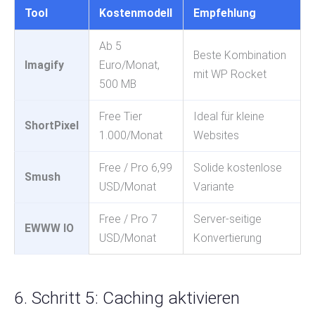
Tool
Kostenmodell
Empfehlung
Ab 5
Beste Kombination
Imagify
Euro/Monat,
mit WP Rocket
500 MB
Free Tier
Ideal für kleine
ShortPixel
1.000/Monat
Websites
Free / Pro 6,99
Solide kostenlose
Smush
USD/Monat
Variante
Free / Pro 7
Server-seitige
EWWW IO
USD/Monat
Konvertierung
6. Schritt 5: Caching aktivieren