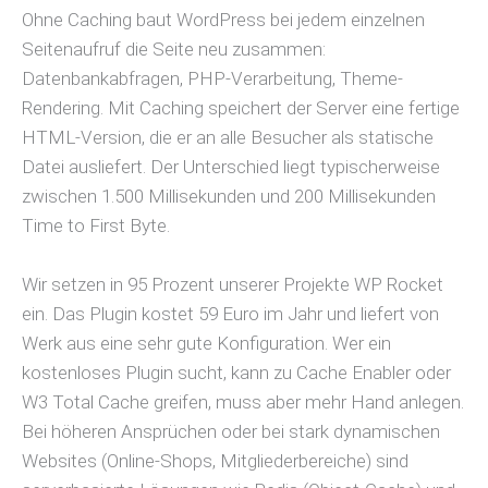
Ohne Caching baut WordPress bei jedem einzelnen
Seitenaufruf die Seite neu zusammen:
Datenbankabfragen, PHP-Verarbeitung, Theme-
Rendering. Mit Caching speichert der Server eine fertige
HTML-Version, die er an alle Besucher als statische
Datei ausliefert. Der Unterschied liegt typischerweise
zwischen 1.500 Millisekunden und 200 Millisekunden
Time to First Byte.
Wir setzen in 95 Prozent unserer Projekte WP Rocket
ein. Das Plugin kostet 59 Euro im Jahr und liefert von
Werk aus eine sehr gute Konfiguration. Wer ein
kostenloses Plugin sucht, kann zu Cache Enabler oder
W3 Total Cache greifen, muss aber mehr Hand anlegen.
Bei höheren Ansprüchen oder bei stark dynamischen
Websites (Online-Shops, Mitgliederbereiche) sind