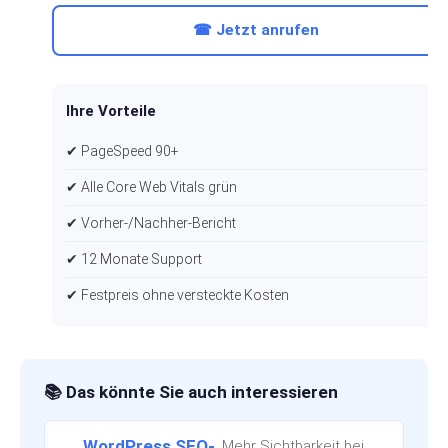
☎ Jetzt anrufen
Ihre Vorteile
✔ PageSpeed 90+
✔ Alle Core Web Vitals grün
✔ Vorher-/Nachher-Bericht
✔ 12 Monate Support
✔ Festpreis ohne versteckte Kosten
📚 Das könnte Sie auch interessieren
WordPress SEO-
Mehr Sichtbarkeit bei