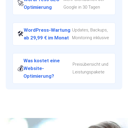
🚀
Optimierung
Google in 30 Tagen
WordPress-Wartung
Updates, Backups,
🛠️
ab 29,99 € im Monat
Monitoring inklusive
Was kostet eine
Preisübersicht und
💰
Website-
Leistungspakete
Optimierung?