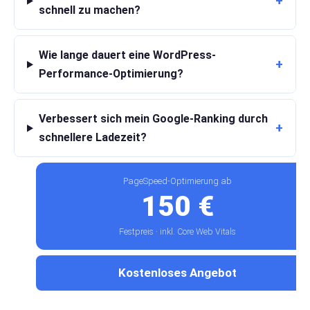
+
schnell zu machen?
Wie lange dauert eine WordPress-
+
Performance-Optimierung?
Verbessert sich mein Google-Ranking durch
+
schnellere Ladezeit?
PageSpeed-Optimierung ab
150 €
Festpreis · inkl. Core Web Vitals
Kostenloses Angebot