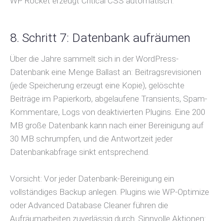
WP Rocket erzeugt Critical CSS automatisch.
8. Schritt 7: Datenbank aufräumen
Über die Jahre sammelt sich in der WordPress-
Datenbank eine Menge Ballast an: Beitragsrevisionen
(jede Speicherung erzeugt eine Kopie), gelöschte
Beiträge im Papierkorb, abgelaufene Transients, Spam-
Kommentare, Logs von deaktivierten Plugins. Eine 200
MB große Datenbank kann nach einer Bereinigung auf
30 MB schrumpfen, und die Antwortzeit jeder
Datenbankabfrage sinkt entsprechend.
Vorsicht: Vor jeder Datenbank-Bereinigung ein
vollständiges Backup anlegen. Plugins wie WP-Optimize
oder Advanced Database Cleaner führen die
Aufräumarbeiten zuverlässig durch. Sinnvolle Aktionen: