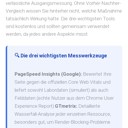
verlässliche Ausgangsmessung. Ohne Vorher-Nachher-
Vergleich wissen Sie hinterher nicht, welche Maßnahme
tatsächlich Wirkung hatte. Die drei wichtigsten Tools
sind kostenlos und sollten gemeinsam verwendet
werden, da jedes andere Aspekte misst.
🔍 Die drei wichtigsten Messwerkzeuge
PageSpeed Insights (Google):
Bewertet Ihre
Seite gegen die offiziellen Core Web Vitals und
liefert sowohl Labordaten (simuliert) als auch
Felddaten (echte Nutzer aus dem Chrome User
Experience Report).
GTmetrix:
Detaillierte
Wasserfall-Analyse jeder einzelnen Ressource;
besonders gut, um Render-Blocking-Probleme