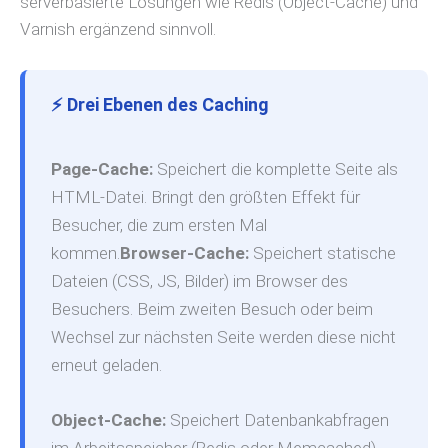
serverbasierte Lösungen wie Redis (Object-Cache) und
Varnish ergänzend sinnvoll.
⚡ Drei Ebenen des Caching
Page-Cache:
Speichert die komplette Seite als
HTML-Datei. Bringt den größten Effekt für
Besucher, die zum ersten Mal
kommen.
Browser-Cache:
Speichert statische
Dateien (CSS, JS, Bilder) im Browser des
Besuchers. Beim zweiten Besuch oder beim
Wechsel zur nächsten Seite werden diese nicht
erneut geladen.
Object-Cache:
Speichert Datenbankabfragen