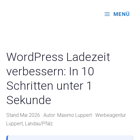
Zum
Inhalt
MENÜ
springen
WordPress Ladezeit
verbessern: In 10
Schritten unter 1
Sekunde
Stand Mai 2026 · Autor: Maximo Luppert · Werbeagentur
Luppert, Landau/Pfalz