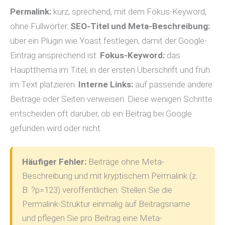
Permalink:
kurz, sprechend, mit dem Fokus-Keyword,
ohne Füllwörter.
SEO-Titel und Meta-Beschreibung:
über ein Plugin wie Yoast festlegen, damit der Google-
Eintrag ansprechend ist.
Fokus-Keyword:
das
Hauptthema im Titel, in der ersten Überschrift und früh
im Text platzieren.
Interne Links:
auf passende andere
Beiträge oder Seiten verweisen. Diese wenigen Schritte
entscheiden oft darüber, ob ein Beitrag bei Google
gefunden wird oder nicht.
Häufiger Fehler:
Beiträge ohne Meta-
Beschreibung und mit kryptischem Permalink (z.
B. ?p=123) veröffentlichen. Stellen Sie die
Permalink-Struktur einmalig auf Beitragsname
und pflegen Sie pro Beitrag eine Meta-