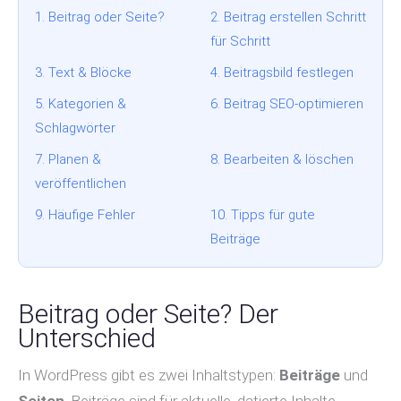
1. Beitrag oder Seite?
2. Beitrag erstellen Schritt
für Schritt
3. Text & Blöcke
4. Beitragsbild festlegen
5. Kategorien &
6. Beitrag SEO-optimieren
Schlagwörter
7. Planen &
8. Bearbeiten & löschen
veröffentlichen
9. Häufige Fehler
10. Tipps für gute
Beiträge
Beitrag oder Seite? Der
Unterschied
In WordPress gibt es zwei Inhaltstypen:
Beiträge
und
Seiten
. Beiträge sind für aktuelle, datierte Inhalte