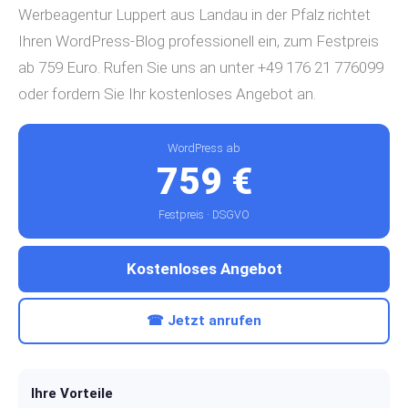
Werbeagentur Luppert aus Landau in der Pfalz richtet
Ihren WordPress-Blog professionell ein, zum Festpreis
ab 759 Euro. Rufen Sie uns an unter +49 176 21 776099
oder fordern Sie Ihr kostenloses Angebot an.
WordPress ab
759 €
Festpreis · DSGVO
Kostenloses Angebot
☎ Jetzt anrufen
Ihre Vorteile