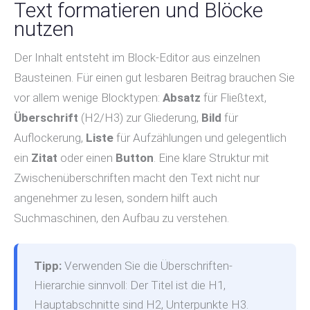
Text formatieren und Blöcke
nutzen
Der Inhalt entsteht im Block-Editor aus einzelnen
Bausteinen. Für einen gut lesbaren Beitrag brauchen Sie
vor allem wenige Blocktypen:
Absatz
für Fließtext,
Überschrift
(H2/H3) zur Gliederung,
Bild
für
Auflockerung,
Liste
für Aufzählungen und gelegentlich
ein
Zitat
oder einen
Button
. Eine klare Struktur mit
Zwischenüberschriften macht den Text nicht nur
angenehmer zu lesen, sondern hilft auch
Suchmaschinen, den Aufbau zu verstehen.
Tipp:
Verwenden Sie die Überschriften-
Hierarchie sinnvoll: Der Titel ist die H1,
Hauptabschnitte sind H2, Unterpunkte H3.