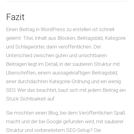
Fazit
Einen Beitrag in WordPress zu erstellen ist schnell
gelernt: Titel, Inhalt aus Blöcken, Beitragsbild, Kategorie
und Schlagwörter, dann veröffentlichen. Der
Unterschied zwischen guten und unsichtbaren
Beiträgen liegt im Detail, in der sauberen Struktur mit
Überschriften, einem aussagekräftigen Beitragsbild,
einer durchdachten Kategorie-Ordnung und ein wenig
SEO. Wer das beachtet, baut sich mit jedem Beitrag ein
Stück Sichtbarkeit auf.
Sie möchten einen Blog, bei dem Veröffentlichen Spaß
macht und der bei Google gefunden wird, mit sauberer
Struktur und vorbereitetem SEO-Setup? Die