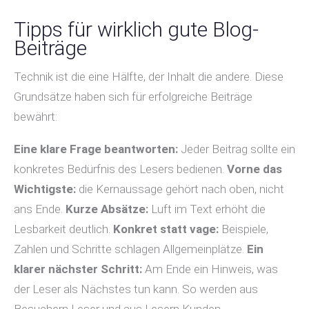
Tipps für wirklich gute Blog-
Beiträge
Technik ist die eine Hälfte, der Inhalt die andere. Diese
Grundsätze haben sich für erfolgreiche Beiträge
bewährt:
Eine klare Frage beantworten:
Jeder Beitrag sollte ein
konkretes Bedürfnis des Lesers bedienen.
Vorne das
Wichtigste:
die Kernaussage gehört nach oben, nicht
ans Ende.
Kurze Absätze:
Luft im Text erhöht die
Lesbarkeit deutlich.
Konkret statt vage:
Beispiele,
Zahlen und Schritte schlagen Allgemeinplätze.
Ein
klarer nächster Schritt:
Am Ende ein Hinweis, was
der Leser als Nächstes tun kann. So werden aus
Besuchern Leser und aus Lesern Kunden.