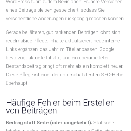
WordPress führt zudem Revisionen: Frühere Versionen
eines Beitrags bleiben gespeichert, sodass Sie
versehentliche Änderungen rückgängig machen können.
Gerade bei älteren, gut rankenden Beiträgen lohnt sich
regelmäßige Pflege: Inhalte aktualisieren, neue interne
Links ergänzen, das Jahr im Titel anpassen. Google
bevorzugt aktuelle Inhalte, und ein überarbeiteter
Bestandsbeitrag bringt oft mehr als ein komplett neuer.
Diese Pflege ist einer der unterschätztesten SEO-Hebel
überhaupt.
Häufige Fehler beim Erstellen
von Beiträgen
Beitrag statt Seite (oder umgekehrt):
Statische
Inhalte wie das Impressum gehören als Seite, nicht als