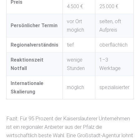
Preis
4.500 €
25.000 €
vor Ort
selten, oft
Persönlicher Termin
möglich
Aufpreis
Regionalverständnis
tief
oberflächlich
Reaktionszeit
wenige
1–3
Notfall
Stunden
Werktage
Internationale
möglich
spezialisierter
Skalierung
Fazit: Für 95 Prozent der Kaiserslauterer Unternehmen
ist ein regionaler Anbieter aus der Pfalz die
wirtschaftlich beste Wahl. Eine Großstadt-Agentur lohnt