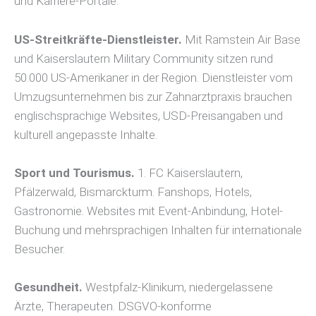
und Karriere-Portale.
US-Streitkräfte-Dienstleister.
Mit Ramstein Air Base
und Kaiserslautern Military Community sitzen rund
50.000 US-Amerikaner in der Region. Dienstleister vom
Umzugsunternehmen bis zur Zahnarztpraxis brauchen
englischsprachige Websites, USD-Preisangaben und
kulturell angepasste Inhalte.
Sport und Tourismus.
1. FC Kaiserslautern,
Pfälzerwald, Bismarckturm. Fanshops, Hotels,
Gastronomie. Websites mit Event-Anbindung, Hotel-
Buchung und mehrsprachigen Inhalten für internationale
Besucher.
Gesundheit.
Westpfalz-Klinikum, niedergelassene
Ärzte, Therapeuten. DSGVO-konforme