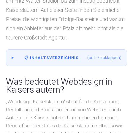
am Fritz-Walter-Stadion bis zum Industriebetrieb in
Kaiserslautern. Auf dieser Seite finden Sie ehrliche
Preise, die wichtigsten Erfolgs-Bausteine und warum
sich ein Anbieter aus der Pfalz oft mehr lohnt als die
teurere Großstadt-Agentur.
(auf- / zuklappen)
📋 INHALTSVERZEICHNIS
Was bedeutet Webdesign in
Kaiserslautern?
„Webdesign Kaiserslautern“ steht für die Konzeption,
Gestaltung und Programmierung von Websites durch
Anbieter, die Kaiserslauterer Unternehmen betreuen.
Geografisch deckt das die Kaiserslautern selbst sowie