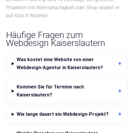
Projekten mit Mehrsprachigkeit oder Shop skaliert er
auf 4 bis 8 Wochen.
Häufige Fragen zum
Webdesign Kaiserslautern
Was kostet eine Website von einer
+
Webdesign-Agentur in Kaiserslautern?
Kommen Sie für Termine nach
+
Kaiserslautern?
+
Wie lange dauert ein Webdesign-Projekt?