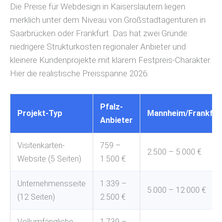
Die Preise für Webdesign in Kaiserslautern liegen
merklich unter dem Niveau von Großstadtagenturen in
Saarbrücken oder Frankfurt. Das hat zwei Gründe:
niedrigere Strukturkosten regionaler Anbieter und
kleinere Kundenprojekte mit klarem Festpreis-Charakter.
Hier die realistische Preisspanne 2026.
Pfalz-
Projekt-Typ
Mannheim/Frankfur
Anbieter
Visitenkarten-
759 –
2.500 – 5.000 €
Website (5 Seiten)
1.500 €
Unternehmensseite
1.339 –
5.000 – 12.000 €
(12 Seiten)
2.500 €
Vollumfängliche
1.739 –