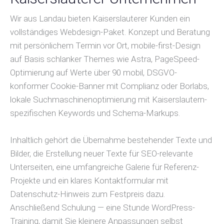
Wir aus Landau bieten Kaiserslauterer Kunden ein
vollständiges Webdesign-Paket. Konzept und Beratung
mit persönlichem Termin vor Ort, mobile-first-Design
auf Basis schlanker Themes wie Astra, PageSpeed-
Optimierung auf Werte über 90 mobil, DSGVO-
konformer Cookie-Banner mit Complianz oder Borlabs,
lokale Suchmaschinenoptimierung mit Kaiserslautern-
spezifischen Keywords und Schema-Markups.
Inhaltlich gehört die Übernahme bestehender Texte und
Bilder, die Erstellung neuer Texte für SEO-relevante
Unterseiten, eine umfangreiche Galerie für Referenz-
Projekte und ein klares Kontaktformular mit
Datenschutz-Hinweis zum Festpreis dazu.
Anschließend Schulung — eine Stunde WordPress-
Training, damit Sie kleinere Anpassungen selbst