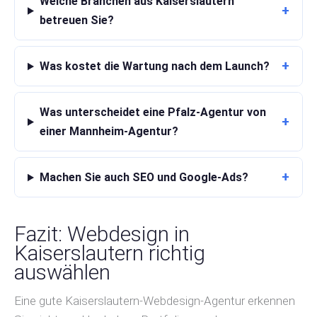
Welche Branchen aus Kaiserslautern
+
betreuen Sie?
+
Was kostet die Wartung nach dem Launch?
Was unterscheidet eine Pfalz-Agentur von
+
einer Mannheim-Agentur?
+
Machen Sie auch SEO und Google-Ads?
Fazit: Webdesign in
Kaiserslautern richtig
auswählen
Eine gute Kaiserslautern-Webdesign-Agentur erkennen