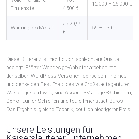
12.000 – 25.000 €
Firmensite
4.500 €
ab 29,99
Wartung pro Monat
59 – 150 €
€
Diese Differenz ist nicht durch schlechtere Qualität
bedingt. Pfälzer Webdesign-Anbieter arbeiten mit
denselben WordPress-Versionen, denselben Themes
und denselben Best Practices wie Großstadtagenturen.
Was eingespart wird, sind Account-Manager-Schichten,
Senior-Junior-Schleifen und teure Innenstadt-Büros.
Das Ergebnis: gleiche Technik, deutlich niedrigerer Preis.
Unsere Leistungen für
Kaiserslauterer Unternehmen