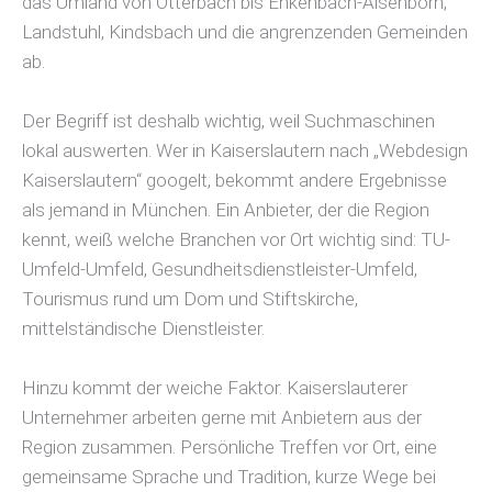
das Umland von Otterbach bis Enkenbach-Alsenborn,
Landstuhl, Kindsbach und die angrenzenden Gemeinden
ab.
Der Begriff ist deshalb wichtig, weil Suchmaschinen
lokal auswerten. Wer in Kaiserslautern nach „Webdesign
Kaiserslautern“ googelt, bekommt andere Ergebnisse
als jemand in München. Ein Anbieter, der die Region
kennt, weiß welche Branchen vor Ort wichtig sind: TU-
Umfeld-Umfeld, Gesundheitsdienstleister-Umfeld,
Tourismus rund um Dom und Stiftskirche,
mittelständische Dienstleister.
Hinzu kommt der weiche Faktor. Kaiserslauterer
Unternehmer arbeiten gerne mit Anbietern aus der
Region zusammen. Persönliche Treffen vor Ort, eine
gemeinsame Sprache und Tradition, kurze Wege bei