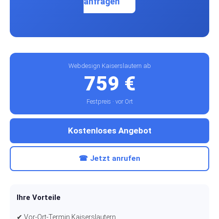
anfragen
Webdesign Kaiserslautern ab
759 €
Festpreis · vor Ort
Kostenloses Angebot
☎ Jetzt anrufen
Ihre Vorteile
✔ Vor-Ort-Termin Kaiserslautern