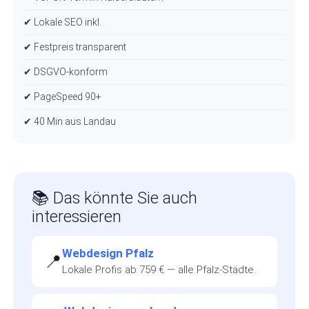
✔ Lokale SEO inkl.
✔ Festpreis transparent
✔ DSGVO-konform
✔ PageSpeed 90+
✔ 40 Min aus Landau
📚 Das könnte Sie auch
interessieren
Webdesign Pfalz
📍
Lokale Profis ab 759 € — alle Pfalz-Städte.